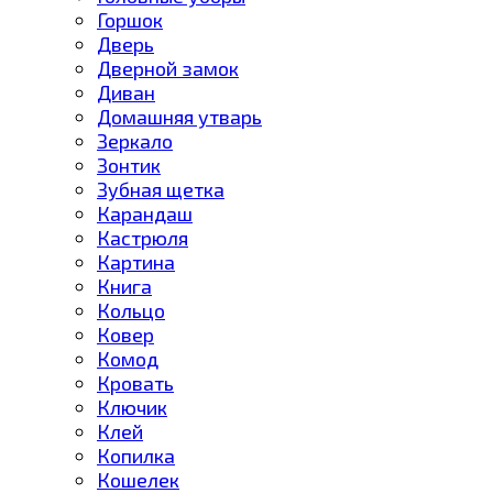
Горшок
Дверь
Дверной замок
Диван
Домашняя утварь
Зеркало
Зонтик
Зубная щетка
Карандаш
Кастрюля
Картина
Книга
Кольцо
Ковер
Комод
Кровать
Ключик
Клей
Копилка
Кошелек