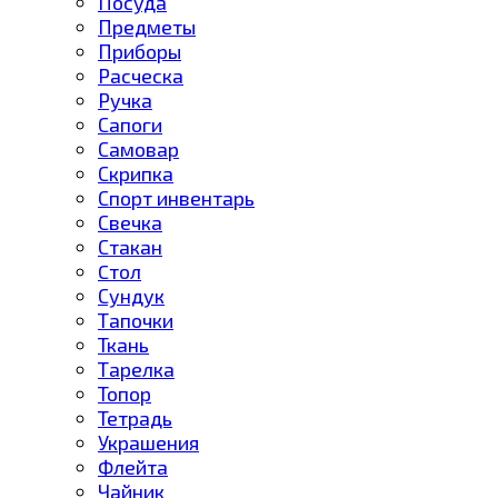
Посуда
Предметы
Приборы
Расческа
Ручка
Сапоги
Самовар
Скрипка
Спорт инвентарь
Свечка
Стакан
Cтол
Сундук
Тапочки
Ткань
Тарелка
Топор
Тетрадь
Украшения
Флейта
Чайник