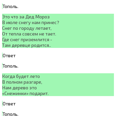
Тополь.
Это что за Дед Мороз
В июле снегу нам принес?
Снег по городу летает,
От тепла совсем не тает.
Где снег приземлится -
Там деревце родится..
Ответ
Тополь.
Когда будет лето
В полном разгаре,
Нам дерево это
«Снежинки» подарит.
Ответ
Тополь.