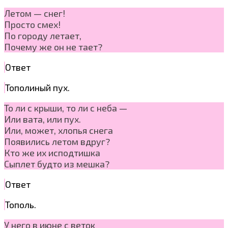
Летом — снег!
Просто смех!
По городу летает,
Почему же он не тает?
Ответ
Тополиный пух.
То ли с крыши, то ли с неба —
Или вата, или пух.
Или, может, хлопья снега
Появились летом вдруг?
Кто же их исподтишка
Сыплет будто из мешка?
Ответ
Тополь.
У него в июне с веток