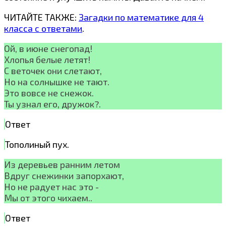
ЧИТАЙТЕ ТАКЖЕ:
Загадки по математике для 4
класса с ответами
.
Ой, в июне снегопад!
Хлопья белые летят!
С веточек они слетают,
Но на солнышке не тают.
Это вовсе не снежок.
Ты узнал его, дружок?.
Ответ
Тополиный пух.
Из деревьев ранним летом
Вдруг снежинки запорхают,
Но не радует нас это -
Мы от этого чихаем..
Ответ