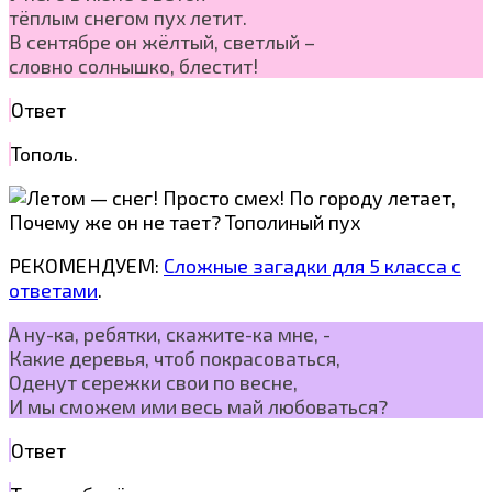
тёплым снегом пух летит.
В сентябре он жёлтый, светлый –
словно солнышко, блестит!
Ответ
Тополь.
РЕКОМЕНДУЕМ:
Сложные загадки для 5 класса с
ответами
.
А ну-ка, ребятки, скажите-ка мне, -
Какие деревья, чтоб покрасоваться,
Оденут сережки свои по весне,
И мы сможем ими весь май любоваться?
Ответ