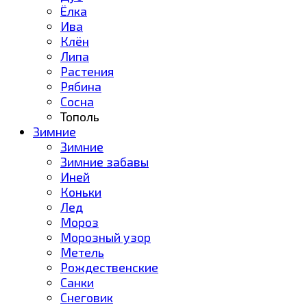
Ёлка
Ива
Клён
Липа
Растения
Рябина
Сосна
Тополь
Зимние
Зимние
Зимние забавы
Иней
Коньки
Лед
Мороз
Морозный узор
Метель
Рождественские
Санки
Снеговик