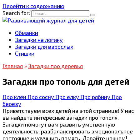
Перейти к содержанию
Search for:
Обманки
Загадки на логику
Загадки для взрослых
Стишки
Главная
»
Загадки про деревья
Загадки про тополь для детей
Про клён
Про сосну
Про ёлку
Про рябину
Про
березу
Приветствуем всех детей на этой странице! У нас
вы найдете интересные загадки про тополя.
Загадки помогут вам развить умственную
деятельность, разбалансировать эмоциональное
состояние и улучшить память. Давайте начнем!