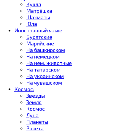
Кукла
Матрёшка
Шахматы
Юла
Иностранный язык:
Бурятские
Марийские
На башкирском
На немецком
На нем. животные
На татарском
На украинском
На чувашском
Космос:
Звёзды
Земля
Космос
Луна
Планеты
Ракета