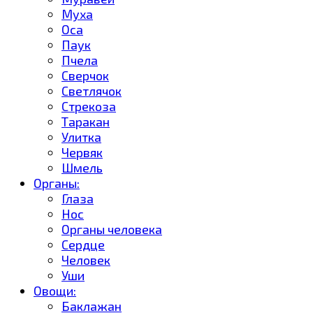
Муха
Оса
Паук
Пчела
Сверчок
Светлячок
Стрекоза
Таракан
Улитка
Червяк
Шмель
Органы:
Глаза
Нос
Органы человека
Сердце
Человек
Уши
Овощи:
Баклажан