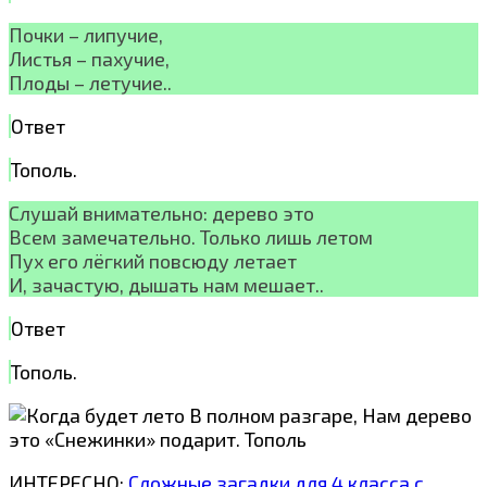
Почки – липучие,
Листья – пахучие,
Плоды – летучие..
Ответ
Тополь.
Слушай внимательно: дерево это
Всем замечательно. Только лишь летом
Пух его лёгкий повсюду летает
И, зачастую, дышать нам мешает..
Ответ
Тополь.
ИНТЕРЕСНО:
Сложные загадки для 4 класса с