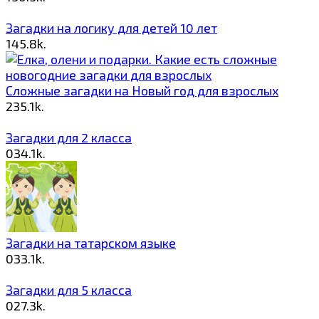
Загадки на логику для детей 10 лет
1
45.8k.
Сложные загадки на Новый год для взрослых
2
35.1k.
Загадки для 2 класса
0
34.1k.
Загадки на татарском языке
0
33.1k.
Загадки для 5 класса
0
27.3k.