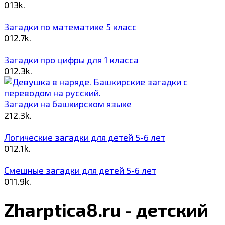
0
13k.
Загадки по математике 5 класс
0
12.7k.
Загадки про цифры для 1 класса
0
12.3k.
Загадки на башкирском языке
2
12.3k.
Логические загадки для детей 5-6 лет
0
12.1k.
Смешные загадки для детей 5-6 лет
0
11.9k.
Zharptica8.ru - детский