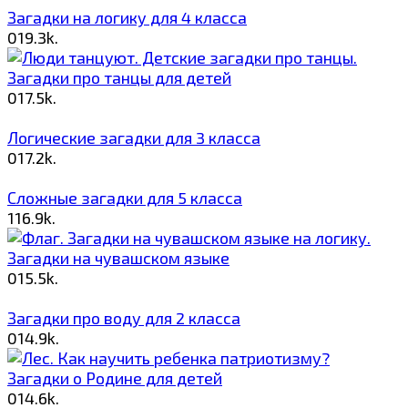
Загадки на логику для 4 класса
0
19.3k.
Загадки про танцы для детей
0
17.5k.
Логические загадки для 3 класса
0
17.2k.
Сложные загадки для 5 класса
1
16.9k.
Загадки на чувашском языке
0
15.5k.
Загадки про воду для 2 класса
0
14.9k.
Загадки о Родине для детей
0
14.6k.