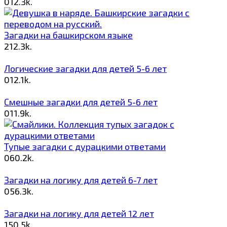
0
12.3k.
Загадки на башкирском языке
2
12.3k.
Логические загадки для детей 5-6 лет
0
12.1k.
Смешные загадки для детей 5-6 лет
0
11.9k.
Тупые загадки с дурацкими ответами
0
60.2k.
Загадки на логику для детей 6-7 лет
0
56.3k.
Загадки на логику для детей 12 лет
1
50.5k.