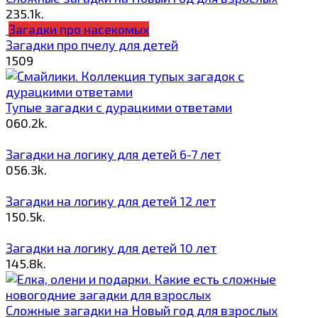
2
35.1k.
Загадки про насекомых
Загадки про пчелу для детей
1
509
Тупые загадки с дурацкими ответами
0
60.2k.
Загадки на логику для детей 6-7 лет
0
56.3k.
Загадки на логику для детей 12 лет
1
50.5k.
Загадки на логику для детей 10 лет
1
45.8k.
Сложные загадки на Новый год для взрослых