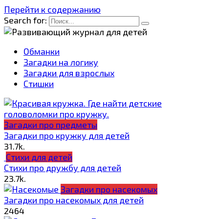
Перейти к содержанию
Search for:
Обманки
Загадки на логику
Загадки для взрослых
Стишки
Загадки про предметы
Загадки про кружку для детей
3
1.7k.
Стихи для детей
Стихи про дружбу для детей
2
3.7k.
Загадки про насекомых
Загадки про насекомых для детей
2
464