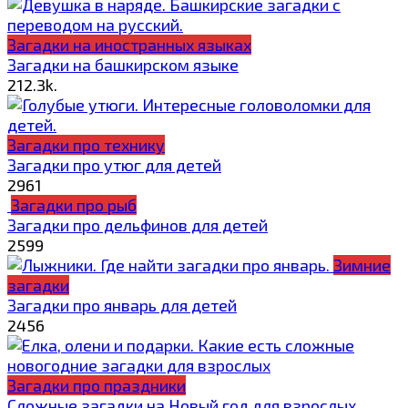
Загадки на иностранных языках
Загадки на башкирском языке
2
12.3k.
Загадки про технику
Загадки про утюг для детей
2
961
Загадки про рыб
Загадки про дельфинов для детей
2
599
Зимние
загадки
Загадки про январь для детей
2
456
Загадки про праздники
Сложные загадки на Новый год для взрослых